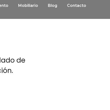
ento
Mobiliario
Blog
Contacto
 dado de
ión.