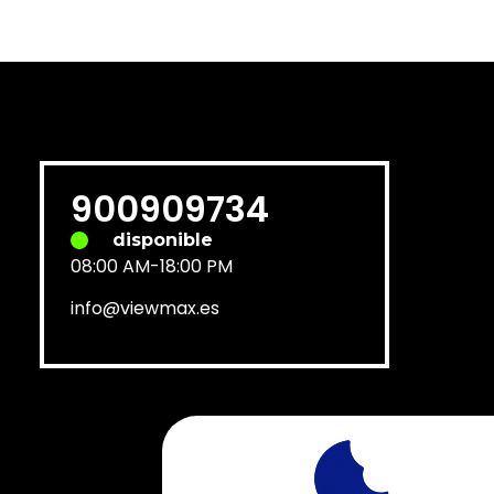
900909734
disponible
08:00 AM-18:00 PM
info@viewmax.es