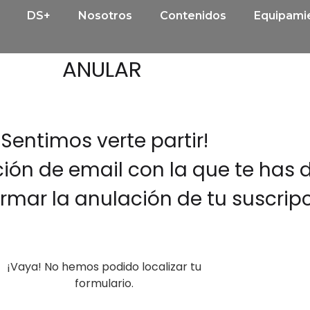
DS+
Nosotros
Contenidos
Equipami
ANULAR
¡Sentimos verte partir!
ción de email con la que te has
irmar la anulación de tu suscripc
¡Vaya! No hemos podido localizar tu
formulario.