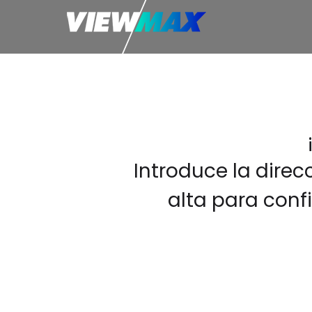
Introduce la direc
alta para conf